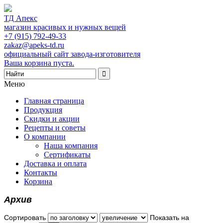
ТД Апекс
магазин красивых и нужных вещей
+7 (915) 792-49-33
zakaz@apeks-td.ru
официальный сайт завода-изготовителя
Ваша корзина пуста.
Меню
Главная страница
Продукция
Скидки и акции
Рецепты и советы
О компании
Наша компания
Сертификаты
Доставка и оплата
Контакты
Корзина
Архив
Сортировать
Показать на