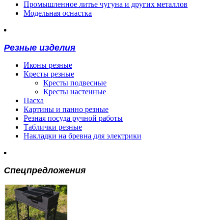
Промышленное литье чугуна и других металлов
Модельная оснастка
Резные изделия
Иконы резные
Кресты резные
Кресты подвесные
Кресты настенные
Пасха
Картины и панно резные
Резная посуда ручной работы
Таблички резные
Накладки на бревна для электрики
Спецпредложения