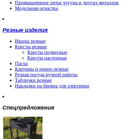
Промышленное литье чугуна и других металлов
Модельная оснастка
Резные изделия
Иконы резные
Кресты резные
Кресты подвесные
Кресты настенные
Пасха
Картины и панно резные
Резная посуда ручной работы
Таблички резные
Накладки на бревна для электрики
Спецпредложения