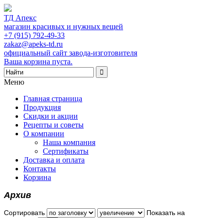
ТД Апекс
магазин красивых и нужных вещей
+7 (915) 792-49-33
zakaz@apeks-td.ru
официальный сайт завода-изготовителя
Ваша корзина пуста.
Меню
Главная страница
Продукция
Скидки и акции
Рецепты и советы
О компании
Наша компания
Сертификаты
Доставка и оплата
Контакты
Корзина
Архив
Сортировать
Показать на