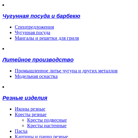
Чугунная посуда и барбекю
Спецпредложения
Чугунная посуда
Мангалы и решетки для гриля
Литейное производство
Промышленное литье чугуна и других металлов
Модельная оснастка
Резные изделия
Иконы резные
Кресты резные
Кресты подвесные
Кресты настенные
Пасха
Картины и панно резные