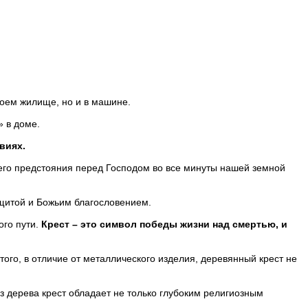
воем жилище, но и в машине.
» в доме.
виях.
ашего предстояния перед Господом во все минуты нашей земной
ащитой и Божьим благословением.
ого пути.
Крест – это символ победы жизни над смертью, и
ого, в отличие от металлического изделия, деревянный крест не
з дерева крест обладает не только глубоким религиозным