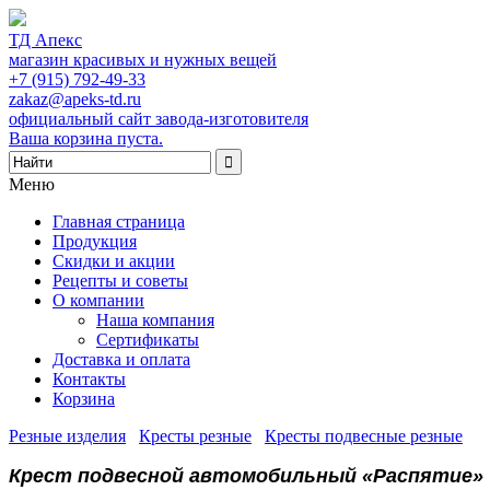
ТД Апекс
магазин красивых и нужных вещей
+7 (915) 792-49-33
zakaz@apeks-td.ru
официальный сайт завода-изготовителя
Ваша корзина пуста.
Меню
Главная страница
Продукция
Скидки и акции
Рецепты и советы
О компании
Наша компания
Сертификаты
Доставка и оплата
Контакты
Корзина
Резные изделия
/
Кресты резные
/
Кресты подвесные резные
/
Крест подвесной автомобильный «Распятие»