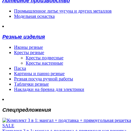
Литейное производство
Промышленное литье чугуна и других металлов
Модельная оснастка
Резные изделия
Иконы резные
Кресты резные
Кресты подвесные
Кресты настенные
Пасха
Картины и панно резные
Резная посуда ручной работы
Таблички резные
Накладки на бревна для электрики
Спецпредложения
SALE
Комплект 3 в 1: мангал + подставка + прямоугольная решетка