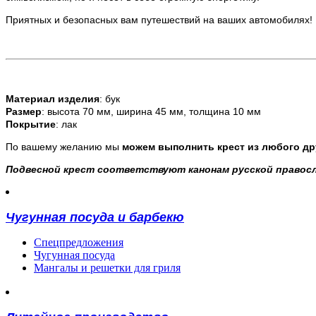
Приятных и безопасных вам путешествий на ваших автомобилях! И
Материал изделия
: бук
Размер
: высота 70 мм, ширина 45 мм, толщина 10 мм
Покрытие
: лак
По вашему желанию мы
можем выполнить крест из любого др
Подвесной крест соответствуют канонам русской правосл
Чугунная посуда и барбекю
Спецпредложения
Чугунная посуда
Мангалы и решетки для гриля