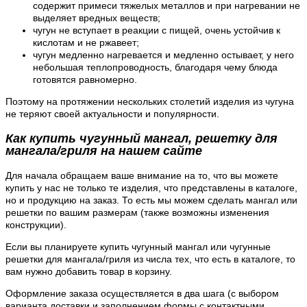
содержит примеси тяжелых металлов и при нагревании не
выделяет вредных веществ;
чугун не вступает в реакции с пищей, очень устойчив к
кислотам и не ржавеет;
чугун медленно нагревается и медленно остывает, у него
небольшая теплопроводность, благодаря чему блюда
готовятся равномерно.
Поэтому на протяжении нескольких столетий изделия из чугуна
не теряют своей актуальности и популярности.
Как купить чугунный мангал, решетку для
мангала/гриля на нашем сайте
Для начала обращаем ваше внимание на то, что вы можете
купить у нас не только те изделия, что представлены в каталоге,
но и продукцию на заказ. То есть мы можем сделать мангал или
решетки по вашим размерам (также возможны изменения
конструкции).
Если вы планируете купить чугунный мангал или чугунные
решетки для мангала/гриля из числа тех, что есть в каталоге, то
вам нужно добавить товар в корзину.
Оформление заказа осуществляется в два шага (с выбором
варианта доставки и заполнением формы с контактными