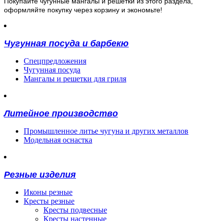
Покупайте чугунные мангалы и решетки из этого раздела,
оформляйте покупку через корзину и экономьте!
Чугунная посуда и барбекю
Спецпредложения
Чугунная посуда
Мангалы и решетки для гриля
Литейное производство
Промышленное литье чугуна и других металлов
Модельная оснастка
Резные изделия
Иконы резные
Кресты резные
Кресты подвесные
Кресты настенные