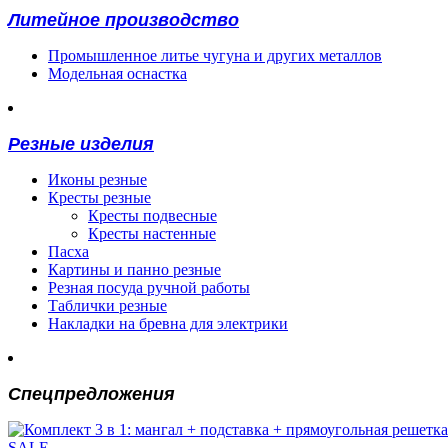
Литейное производство
Промышленное литье чугуна и других металлов
Модельная оснастка
Резные изделия
Иконы резные
Кресты резные
Кресты подвесные
Кресты настенные
Пасха
Картины и панно резные
Резная посуда ручной работы
Таблички резные
Накладки на бревна для электрики
Спецпредложения
SALE