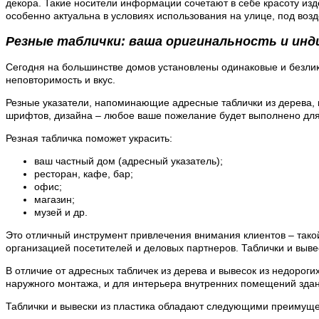
декора. Такие носители информации сочетают в себе красоту изде
особенно актуальна в условиях использования на улице, под во
Резные таблички: ваша оригинальность и ин
Сегодня на большинстве домов установлены одинаковые и безлик
неповторимость и вкус.
Резные указатели, напоминающие адресные таблички из дерева, 
шрифтов, дизайна – любое ваше пожелание будет выполнено для
Резная табличка поможет украсить:
ваш частный дом (адресный указатель);
ресторан, кафе, бар;
офис;
магазин;
музей и др.
Это отличный инструмент привлечения внимания клиентов – такой
организацией посетителей и деловых партнеров. Таблички и выве
В отличие от адресных табличек из дерева и вывесок из недороги
наружного монтажа, и для интерьера внутренних помещений здан
Таблички и вывески из пластика обладают следующими преимуще