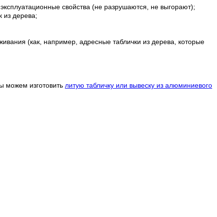
 эксплуатационные свойства (не разрушаются, не выгорают);
 из дерева;
ивания (как, например, адресные таблички из дерева, которые
мы можем изготовить
литую табличку или вывеску из алюминиевого