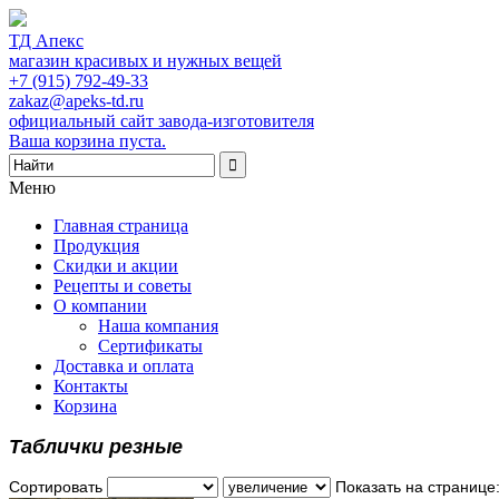
ТД Апекс
магазин красивых и нужных вещей
+7 (915) 792-49-33
zakaz@apeks-td.ru
официальный сайт завода-изготовителя
Ваша корзина пуста.
Меню
Главная страница
Продукция
Скидки и акции
Рецепты и советы
О компании
Наша компания
Сертификаты
Доставка и оплата
Контакты
Корзина
Таблички резные
Сортировать
Показать на странице