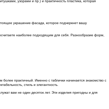
тушками, узорами и пр.) и практичность пластика, которая
стоящее украшение фасада, которое подчеркнет вашу
посчитаете наиболее подходящим для себя. Разнообразие форм,
ом более практичный. Именно с таблички начинается знакомство с
табельность, стиль и элегантность.
лужат вам не один десяток лет. Эти изделия пригодны и для