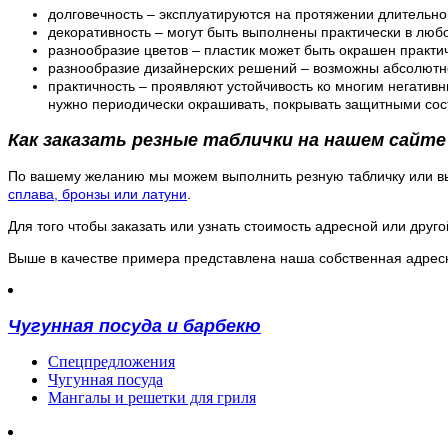
долговечность – эксплуатируются на протяжении длительно
декоративность – могут быть выполнены практически в любой
разнообразие цветов – пластик может быть окрашен практи
разнообразие дизайнерских решений – возможны абсолютн
практичность – проявляют устойчивость ко многим негатив
нужно периодически окрашивать, покрывать защитными сос
Как заказать резные таблички на нашем сайте
По вашему желанию мы можем выполнить резную табличку или вы
сплава, бронзы или латуни
.
Для того чтобы заказать или узнать стоимость адресной или друг
Выше в качестве примера представлена наша собственная адресн
Чугунная посуда и барбекю
Спецпредложения
Чугунная посуда
Мангалы и решетки для гриля