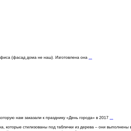
офиса (фасад дома не наш). Изготовлена она
...
оторую нам заказали к празднику «День города» в 2017
...
ка, которые стилизованы под таблички из дерева – они выполнены