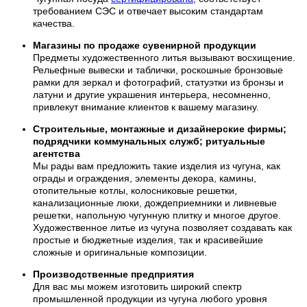
требованием СЭС и отвечает высоким стандартам
качества.
Магазины по продаже сувенирной продукции
Предметы художественного литья вызывают восхищение.
Рельефные вывески и таблички, роскошные бронзовые
рамки для зеркал и фотографий, статуэтки из бронзы и
латуни и другие украшения интерьера, несомненно,
привлекут внимание клиентов к вашему магазину.
Строительные, монтажные и дизайнерские фирмы;
подрядчики коммунальных служб; ритуальные
агентства
Мы рады вам предложить такие изделия из чугуна, как
ограды и ограждения, элементы декора, камины,
отопительные котлы, колосниковые решетки,
канализационные люки, дождеприемники и ливневые
решетки, напольную чугунную плитку и многое другое.
Художественное литье из чугуна позволяет создавать как
простые и бюджетные изделия, так и красивейшие
сложные и оригинальные композиции.
Производственные предприятия
Для вас мы можем изготовить широкий спектр
промышленной продукции из чугуна любого уровня