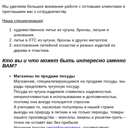
Мы уделяем большое внимание работе с оптовыми клиентами и
приглашаем вас к сотрудничеству.
Наша специализация
:
художественное литье из чугуна, бронзы, латуни и
алюминия;
литье в ХТС из чугуна, бронзы и других металлов;
изготовление литейной оснастки и резных изделий из
дерева и пластика.
Кто вы и что может быть интересно именно
ВАМ?
Магазины по продаже посуды
Магазинам, специализирующимся на продаже посуды, мы
рады предложить чугунную посуду.
Посуда из чугуна издревле славилась надежностью,
неприхотливостью в использовании и долговечностью,
поэтому она всегда пользуется спросом.
А учитывая то, насколько популярны в нашей стране
выезды на природу в летние и не только периоды, товары
нашего производства – мангалы, казаны и решетки-гриль –
точно не оставят вас без прибыли.
Чугунная посуда
сертифицирована
, соответствует