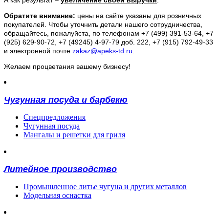
А как результат –
увеличение своей выручки
.
Обратите внимание:
цены на сайте указаны для розничных
покупателей. Чтобы уточнить детали нашего сотрудничества,
обращайтесь, пожалуйста, по телефонам +7 (499) 391-53-64, +7
(925) 629-90-72, +7 (49245) 4-97-79 доб. 222, +7 (915) 792-49-33
и электронной почте
zakaz@apeks-td.ru
.
Желаем процветания вашему бизнесу!
Чугунная посуда и барбекю
Спецпредложения
Чугунная посуда
Мангалы и решетки для гриля
Литейное производство
Промышленное литье чугуна и других металлов
Модельная оснастка