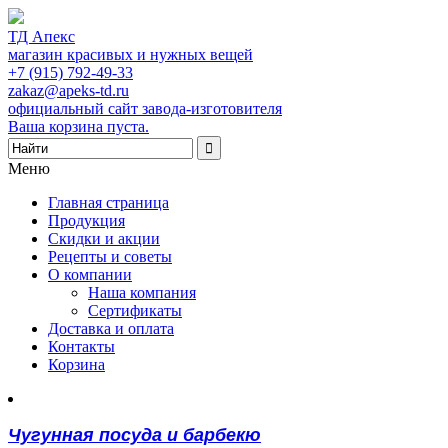
ТД Апекс
магазин красивых и нужных вещей
+7 (915) 792-49-33
zakaz@apeks-td.ru
официальный сайт завода-изготовителя
Ваша корзина пуста.
Меню
Главная страница
Продукция
Скидки и акции
Рецепты и советы
О компании
Наша компания
Сертификаты
Доставка и оплата
Контакты
Корзина
Чугунная посуда и барбекю