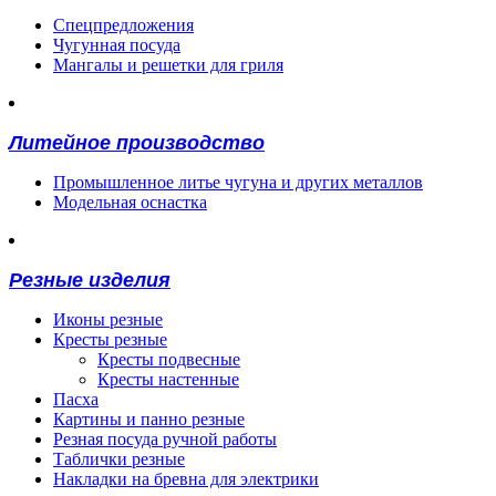
Спецпредложения
Чугунная посуда
Мангалы и решетки для гриля
Литейное производство
Промышленное литье чугуна и других металлов
Модельная оснастка
Резные изделия
Иконы резные
Кресты резные
Кресты подвесные
Кресты настенные
Пасха
Картины и панно резные
Резная посуда ручной работы
Таблички резные
Накладки на бревна для электрики