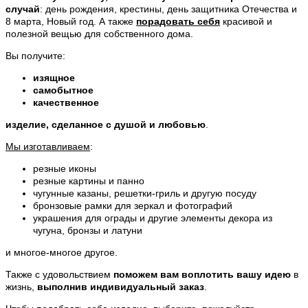
случай
: день рождения, крестины, день защитника Отечества и
8 марта, Новый год. А также
порадовать себя
красивой и
полезной вещью для собственного дома.
Вы получите:
изящное
самобытное
качественное
изделие, сделанное с душой и любовью
.
Мы изготавливаем
:
резные иконы
резные картины и панно
чугунные казаны, решетки-гриль и другую посуду
бронзовые рамки для зеркал и фотографий
украшения для ограды и другие элементы декора из
чугуна, бронзы и латуни
и многое-многое другое.
Также с удовольствием
поможем вам воплотить вашу идею
в
жизнь,
выполнив индивидуальный заказ
.