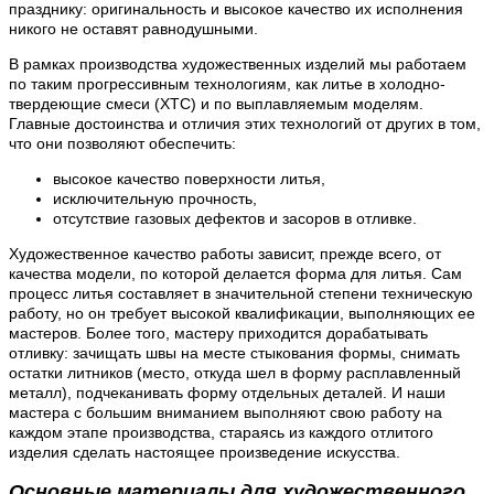
празднику: оригинальность и высокое качество их исполнения
никого не оставят равнодушными.
В рамках производства художественных изделий мы работаем
по таким прогрессивным технологиям, как литье в холодно-
твердеющие смеси (ХТС) и по выплавляемым моделям.
Главные достоинства и отличия этих технологий от других в том,
что они позволяют обеспечить:
высокое качество поверхности литья,
исключительную прочность,
отсутствие газовых дефектов и засоров в отливке.
Художественное качество работы зависит, прежде всего, от
качества модели, по которой делается форма для литья. Сам
процесс литья составляет в значительной степени техническую
работу, но он требует высокой квалификации, выполняющих ее
мастеров. Более того, мастеру приходится дорабатывать
отливку: зачищать швы на месте стыкования формы, снимать
остатки литников (место, откуда шел в форму расплавленный
металл), подчеканивать форму отдельных деталей. И наши
мастера с большим вниманием выполняют свою работу на
каждом этапе производства, стараясь из каждого отлитого
изделия сделать настоящее произведение искусства.
Основные материалы для художественного