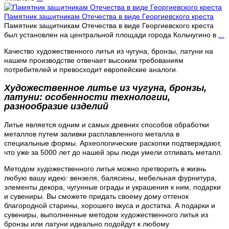
Памятник защитникам Отечества в виде Георгиевского креста
Памятник защитникам Отечества в виде Георгиевского креста
был установлен на центральной площади города Кольчугино в
...
Качество художественного литья из чугуна, бронзы, латуни на
нашем производстве отвечает высоким требованиям
потребителей и превосходит европейские аналоги.
Художественное литье из чугуна, бронзы,
латуни: особенности технологии,
разнообразие изделий
Литье является одним и самых древних способов обработки
металлов путем заливки расплавленного металла в
специальные формы. Археологические раскопки подтверждают,
что уже за 5000 лет до нашей эры люди умели отливать металл.
Методом художественного литья можно претворить в жизнь
любую вашу идею: вензеля, балясины, мебельная фурнитура,
элементы декора, чугунные ограды и украшения к ним, подарки
и сувениры. Вы сможете придать своему дому оттенок
благородной старины, хорошего вкуса и достатка. А подарки и
сувениры, выполненные методом художественного литья из
бронзы или латуни идеально подойдут к любому