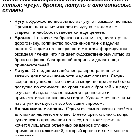
литья: чугун, бронза, латунь и алюминиевые
сплавы
Чугун
. Художественное литье из чугуна называют вечным.
Прочные, надежные изделия из чугуна с годами не
стареют, а наоборот становятся еще ценнее.
Бронза
. Что касается бронзового литья, то, несмотря на
дороговизну, количество поклонников таких изделий
растет. С годами на поверхности металла формируется
оксидная пленка, что придает художественному литью из
бронзы эффект благородной старины и делает еще
привлекательней.
Латунь
. Это один из наиболее распространенных и
важных для промышленности медных сплавов. Латунь
сохраняет уникальные свойства меди, но при этом более
доступна по стоимости по сравнению с бронзой и в ряде
случаев обладает более высокой прочностью и
привлекательным внешним видом. Художественное литье
из латуни пользуется все большим спросом.
Алюминиевые сплавы
. Одним из самых важных свойств
алюминия является его вес. В некоторых случаях, когда
существуют ограничения по весу, но в тоже время не
хочется лишаться объемных размеров отливок,
применяется алюминий, который крепче и легче многих