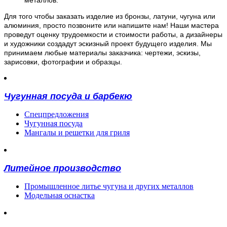
металлов.
Для того чтобы заказать изделие из бронзы, латуни, чугуна или
алюминия, просто позвоните или напишите нам! Наши мастера
проведут оценку трудоемкости и стоимости работы, а дизайнеры
и художники создадут эскизный проект будущего изделия. Мы
принимаем любые материалы заказчика: чертежи, эскизы,
зарисовки, фотографии и образцы.
Чугунная посуда и барбекю
Спецпредложения
Чугунная посуда
Мангалы и решетки для гриля
Литейное производство
Промышленное литье чугуна и других металлов
Модельная оснастка