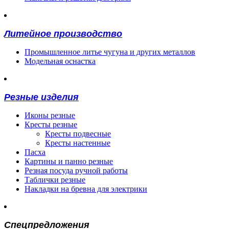
Литейное производство
Промышленное литье чугуна и других металлов
Модельная оснастка
Резные изделия
Иконы резные
Кресты резные
Кресты подвесные
Кресты настенные
Пасха
Картины и панно резные
Резная посуда ручной работы
Таблички резные
Накладки на бревна для электрики
Спецпредложения