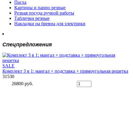
Пасха
Картины и панно резные
Резная посуда ручной работы
Таблички резные
Накладки на бревна для электрики
Спецпредложения
SALE
Комплект 3 в 1: мангал + подставка + прямоугольная решетка
31530
26800 руб.