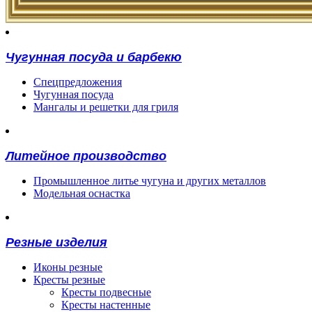
Чугунная посуда и барбекю
Спецпредложения
Чугунная посуда
Мангалы и решетки для гриля
Литейное производство
Промышленное литье чугуна и других металлов
Модельная оснастка
Резные изделия
Иконы резные
Кресты резные
Кресты подвесные
Кресты настенные