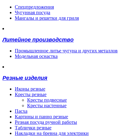
Спецпредложения
Чугунная посуда
Мангалы и решетки для гриля
Литейное производство
Промышленное литье чугуна и других металлов
Модельная оснастка
Резные изделия
Иконы резные
Кресты резные
Кресты подвесные
Кресты настенные
Пасха
Картины и панно резные
Резная посуда ручной работы
Таблички резные
Накладки на бревна для электрики