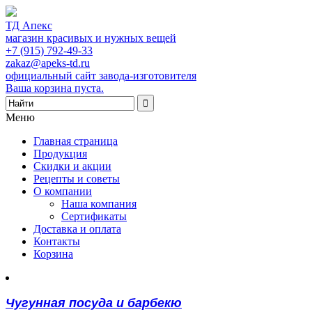
ТД Апекс
магазин красивых и нужных вещей
+7 (915) 792-49-33
zakaz@apeks-td.ru
официальный сайт завода-изготовителя
Ваша корзина пуста.
Меню
Главная страница
Продукция
Скидки и акции
Рецепты и советы
О компании
Наша компания
Сертификаты
Доставка и оплата
Контакты
Корзина
Чугунная посуда и барбекю