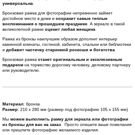
универсальна
.
Бронзовая рамка для фотографии непременно займет
достойное место в доме и
сохранит самые теплые
воспоминания о прошедшем празднике
. А зеркало в такой
великолепной рамке
оценит любая женщина
.
Рамка из бронзы наилучшим образом дополнит интерьер
каминной комнаты, гостиной, кабинета, спальни или библиотеки
и
добавит частичку старинной роскоши и богатства
.
Бронзовая рамка
станет
оригинальным и эксклюзивным
подарком
на торжество дорогому человеку, деловому партнеру
или руководителю.
Материал
: бронза
Размер
: 210 х 280 мм (размер под фотографию 105 х 155 мм)
Мы
можем выполнить рамку для зеркала или фотографии
из бронзы для вас на заказ
. Просто опишите ваши пожелания
или пришлите фотографию желаемого изделия.