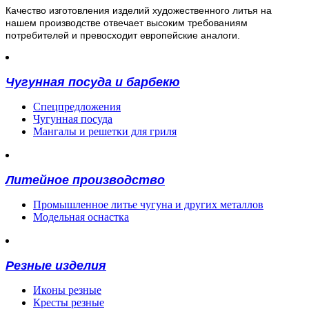
Качество изготовления изделий художественного литья на
нашем производстве отвечает высоким требованиям
потребителей и превосходит европейские аналоги.
Чугунная посуда и барбекю
Спецпредложения
Чугунная посуда
Мангалы и решетки для гриля
Литейное производство
Промышленное литье чугуна и других металлов
Модельная оснастка
Резные изделия
Иконы резные
Кресты резные