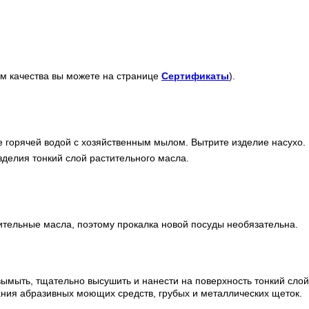
м качества вы можете на странице
Сертификаты
).
горячей водой с хозяйственным мылом. Вытрите изделие насухо.
зделия тонкий слой растительного масла.
тельные масла, поэтому прокалка новой посуды необязательна.
мыть, тщательно высушить и нанести на поверхность тонкий слой
ания абразивных моющих средств, грубых и металлических щеток.