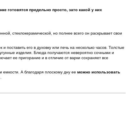
нке готовятся предельно просто, зато какой у них
онной, стеклокерамической, но полнее всего он раскрывает свои
 и поставить его в духовку или печь на несколько часов. Толстые
чугунные изделия. Блюда получаются невероятно сочными и
ючает ее пригорание и в отличие от варки сохраняет все
и емкости. А благодаря плоскому дну ее
можно использовать
.