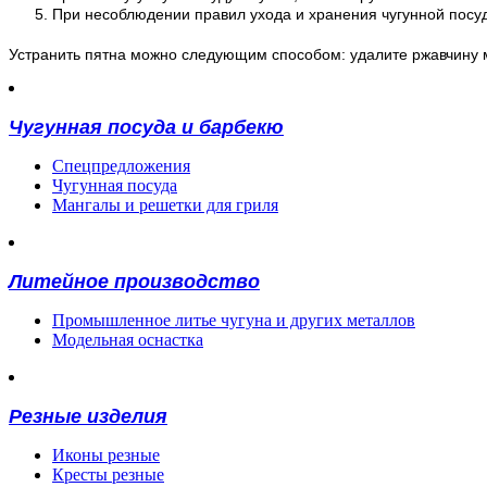
При несоблюдении правил ухода и хранения чугунной посуд
Устранить пятна можно следующим способом: удалите ржавчину м
Чугунная посуда и барбекю
Спецпредложения
Чугунная посуда
Мангалы и решетки для гриля
Литейное производство
Промышленное литье чугуна и других металлов
Модельная оснастка
Резные изделия
Иконы резные
Кресты резные