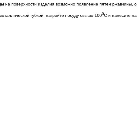
ы на поверхности изделия возможно появление пятен ржавчины, о
0
еталлической губкой, нагрейте посуду свыше 100
С и нанесите на