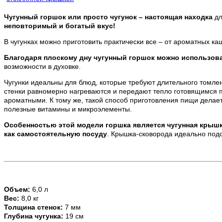
Чугунный горшок или просто чугунок – настоящая находка
дл
неповторимый и богатый вкус!
В чугунках можно приготовить практически все – от ароматных ка
Благодаря плоскому дну чугунный горшок можно использов
возможности в духовке.
Чугунки идеальны для блюд, которые требуют длительного томлени
стенки равномерно нагреваются и передают тепло готовящимся п
ароматными. К тому же, такой способ приготовления пищи делает 
полезные витамины и микроэлементы.
Особенностью этой модели горшка является чугунная крыш
как самостоятельную посуду
. Крышка-сковорода идеально под
Объем:
6,0 л
Вес:
8,0 кг
Толщина стенок:
7 мм
Глубина чугунка:
19 см