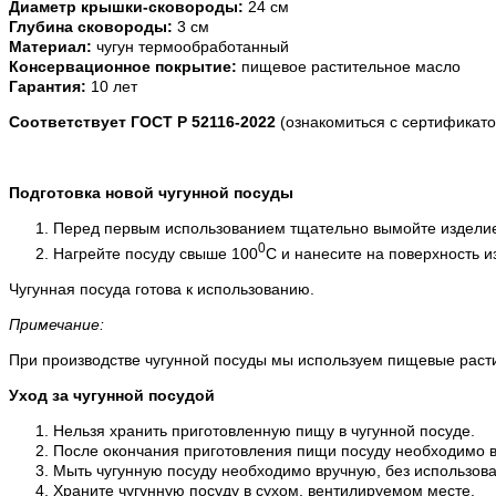
Диаметр крышки-сковороды:
24 см
Глубина сковороды:
3 см
Материал:
чугун термообработанный
Консервационное покрытие:
пищевое растительное масло
Гарантия:
10 лет
Соответствует ГОСТ Р 52116-2022
(ознакомиться с сертификато
Подготовка новой чугунной посуды
Перед первым использованием тщательно вымойте изделие 
0
Нагрейте посуду свыше 100
С и нанесите на поверхность и
Чугунная посуда готова к использованию.
Примечание:
При производстве чугунной посуды мы используем пищевые расти
Уход за чугунной посудой
Нельзя хранить приготовленную пищу в чугунной посуде.
После окончания приготовления пищи посуду необходимо вы
Мыть чугунную посуду необходимо вручную, без использов
Храните чугунную посуду в сухом, вентилируемом месте.