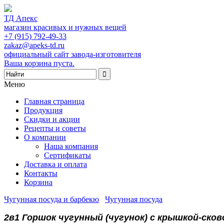
ТД Апекс
магазин красивых и нужных вещей
+7 (915) 792-49-33
zakaz@apeks-td.ru
официальный сайт завода-изготовителя
Ваша корзина пуста.
Меню
Главная страница
Продукция
Скидки и акции
Рецепты и советы
О компании
Наша компания
Сертификаты
Доставка и оплата
Контакты
Корзина
Чугунная посуда и барбекю
/
Чугунная посуда
/
2в1 Горшок чугунный (чугунок) с крышкой-сково