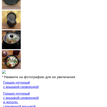
* Нажмите на фотографию для ее увеличения
Горшок чугунный
с крышкой-сковородой
Горшок чугунный
с крышкой-сковородой
и дополн.
стеклянной крышкой