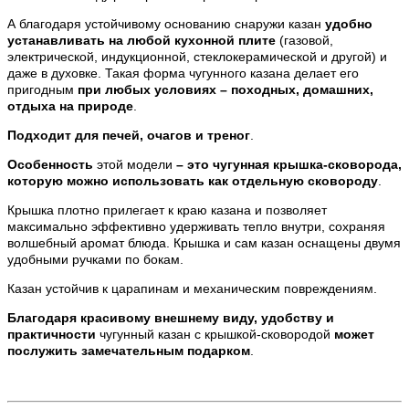
А благодаря устойчивому основанию снаружи казан
удобно
устанавливать на любой кухонной плите
(газовой,
электрической, индукционной, стеклокерамической и другой) и
даже в духовке. Такая форма чугунного казана делает его
пригодным
при любых условиях – походных, домашних,
отдыха на природе
.
Подходит для печей, очагов и треног
.
Особенность
этой модели
– это чугунная крышка-сковорода,
которую можно использовать как отдельную сковороду
.
Крышка плотно прилегает к краю казана и позволяет
максимально эффективно удерживать тепло внутри, сохраняя
волшебный аромат блюда. Крышка и сам казан оснащены двумя
удобными ручками по бокам.
Казан устойчив к царапинам и механическим повреждениям.
Благодаря красивому внешнему виду, удобству и
практичности
чугунный казан с крышкой-сковородой
может
послужить замечательным подарком
.