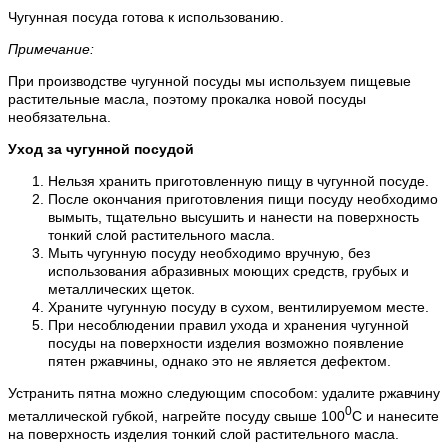
Чугунная посуда готова к использованию.
Примечание:
При производстве чугунной посуды мы используем пищевые
растительные масла, поэтому прокалка новой посуды
необязательна.
Уход за чугунной посудой
Нельзя хранить приготовленную пищу в чугунной посуде.
После окончания приготовления пищи посуду необходимо
вымыть, тщательно высушить и нанести на поверхность
тонкий слой растительного масла.
Мыть чугунную посуду необходимо вручную, без
использования абразивных моющих средств, грубых и
металлических щеток.
Храните чугунную посуду в сухом, вентилируемом месте.
При несоблюдении правил ухода и хранения чугунной
посуды на поверхности изделия возможно появление
пятен ржавчины, однако это не является дефектом.
Устранить пятна можно следующим способом: удалите ржавчину
0
металлической губкой, нагрейте посуду свыше 100
С и нанесите
на поверхность изделия тонкий слой растительного масла.