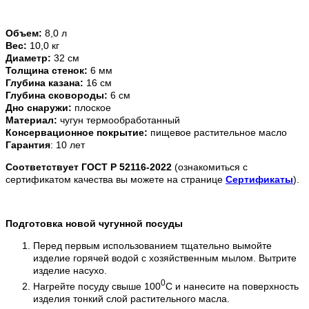
Объем:
8,0 л
Вес:
10,0 кг
Диаметр:
32 см
Толщина стенок:
6 мм
Глубина казана:
16 см
Глубина сковороды:
6 см
Дно снаружи:
плоское
Материал:
чугун термообработанный
Консервационное покрытие:
пищевое растительное масло
Гарантия
: 10 лет
Соответствует ГОСТ Р 52116-2022
(ознакомиться с
сертификатом качества вы можете на странице
Сертификаты
).
Подготовка новой чугунной посуды
Перед первым использованием тщательно вымойте
изделие горячей водой с хозяйственным мылом. Вытрите
изделие насухо.
0
Нагрейте посуду свыше 100
С и нанесите на поверхность
изделия тонкий слой растительного масла.