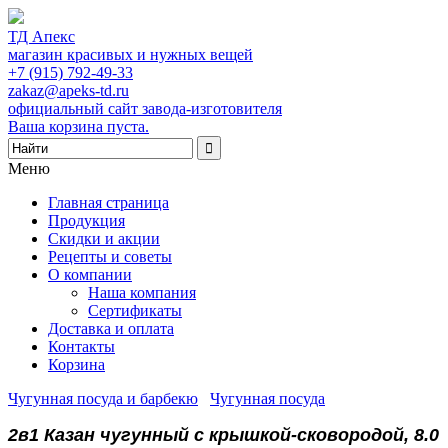
ТД Апекс
магазин красивых и нужных вещей
+7 (915) 792-49-33
zakaz@apeks-td.ru
официальный сайт завода-изготовителя
Ваша корзина пуста.
Меню
Главная страница
Продукция
Скидки и акции
Рецепты и советы
О компании
Наша компания
Сертификаты
Доставка и оплата
Контакты
Корзина
Чугунная посуда и барбекю
/
Чугунная посуда
/
2в1 Казан чугунный с крышкой-сковородой, 8.0