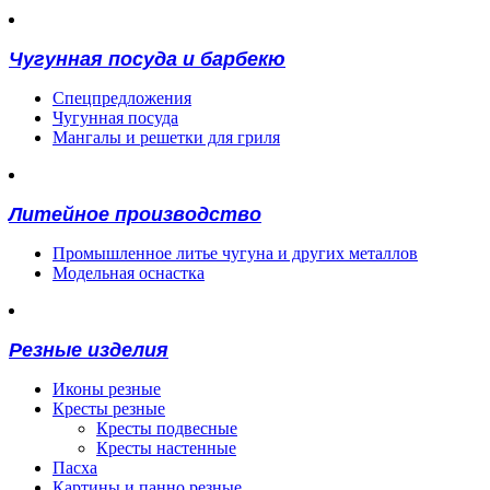
Чугунная посуда и барбекю
Спецпредложения
Чугунная посуда
Мангалы и решетки для гриля
Литейное производство
Промышленное литье чугуна и других металлов
Модельная оснастка
Резные изделия
Иконы резные
Кресты резные
Кресты подвесные
Кресты настенные
Пасха
Картины и панно резные