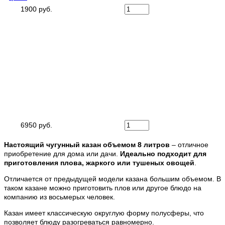
1900 руб.
6950 руб.
Настоящий чугунный казан объемом 8 литров
– отличное
приобретение для дома или дачи.
Идеально подходит для
приготовления плова, жаркого или тушеных овощей
.
Отличается от предыдущей модели казана б
о
льшим объемом. В
таком казане можно приготовить плов или другое блюдо на
компанию из восьмерых человек.
Казан имеет классическую округлую форму полусферы, что
позволяет блюду разогреваться равномерно.