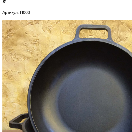
л
Артикул: П003