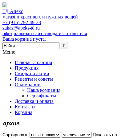
ТД Апекс
магазин красивых и нужных вещей
+7 (915) 792-49-33
zakaz@apeks-td.ru
официальный сайт завода-изготовителя
Ваша корзина пуста.
Меню
Главная страница
Продукция
Скидки и акции
Рецепты и советы
О компании
Наша компания
Сертификаты
Доставка и оплата
Контакты
Корзина
Архив
Сортировать
Показать на