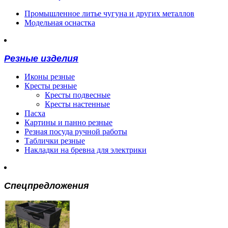
Промышленное литье чугуна и других металлов
Модельная оснастка
Резные изделия
Иконы резные
Кресты резные
Кресты подвесные
Кресты настенные
Пасха
Картины и панно резные
Резная посуда ручной работы
Таблички резные
Накладки на бревна для электрики
Спецпредложения