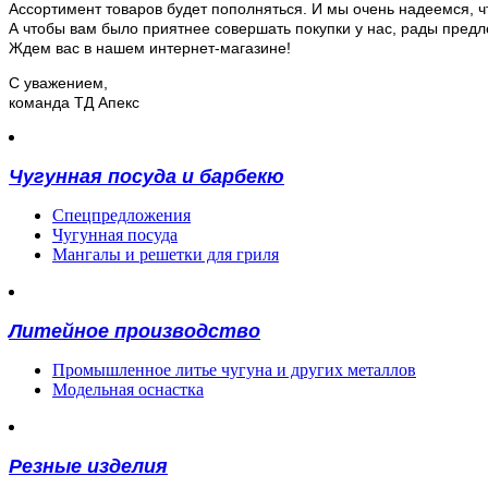
Ассортимент товаров будет пополняться. И мы очень надеемся, чт
А чтобы вам было приятнее совершать покупки у нас, рады предл
Ждем вас в нашем интернет-магазине!
С уважением,
команда ТД Апекс
Чугунная посуда и барбекю
Спецпредложения
Чугунная посуда
Мангалы и решетки для гриля
Литейное производство
Промышленное литье чугуна и других металлов
Модельная оснастка
Резные изделия