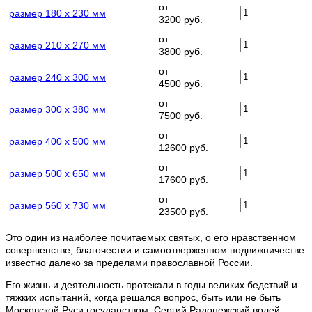
от
размер 180 х 230 мм
3200 руб.
от
размер 210 х 270 мм
3800 руб.
от
размер 240 х 300 мм
4500 руб.
от
размер 300 х 380 мм
7500 руб.
от
размер 400 х 500 мм
12600 руб.
от
размер 500 х 650 мм
17600 руб.
от
размер 560 х 730 мм
23500 руб.
Это один из наиболее почитаемых святых, о его нравственном
совершенстве, благочестии и самоотверженном подвижничестве
известно далеко за пределами православной России.
Его жизнь и деятельность протекали в годы великих бедствий и
тяжких испытаний, когда решался вопрос, быть или не быть
Московской Руси государством. Сергий Радонежский волей