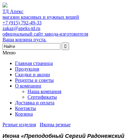
ТД Апекс
магазин красивых и нужных вещей
+7 (915) 792-49-33
zakaz@apeks-td.ru
официальный сайт завода-изготовителя
Ваша корзина пуста.
Меню
Главная страница
Продукция
Скидки и акции
Рецепты и советы
О компании
Наша компания
Сертификаты
Доставка и оплата
Контакты
Корзина
Резные изделия
/
Иконы резные
/
Икона «Преподобный Сергий Радонежский