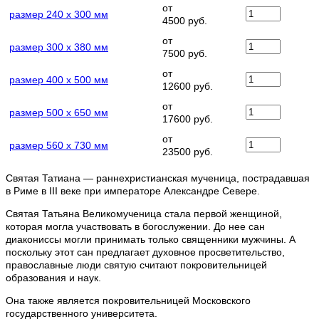
от
размер 240 х 300 мм
4500 руб.
от
размер 300 х 380 мм
7500 руб.
от
размер 400 х 500 мм
12600 руб.
от
размер 500 х 650 мм
17600 руб.
от
размер 560 х 730 мм
23500 руб.
Святая Татиана — раннехристианская мученица, пострадавшая
в Риме в III веке при императоре Александре Севере.
Святая Татьяна Великомученица стала первой женщиной,
которая могла участвовать в богослужении. До нее сан
диакониссы могли принимать только священники мужчины. А
поскольку этот сан предлагает духовное просветительство,
православные люди святую считают покровительницей
образования и наук.
Она также является покровительницей Московского
государственного университета.