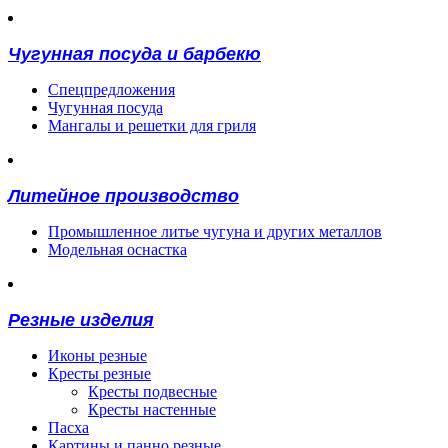
Чугунная посуда и барбекю
Спецпредложения
Чугунная посуда
Мангалы и решетки для гриля
Литейное производство
Промышленное литье чугуна и других металлов
Модельная оснастка
Резные изделия
Иконы резные
Кресты резные
Кресты подвесные
Кресты настенные
Пасха
Картины и панно резные