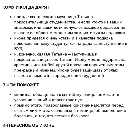
КОМУ И КОГДА ДАРЯТ
прежде всего, святая мученица Татьяна –
покровительница студенчества, и если кто-то из ваших
знакомых или ваши дети получают высшее образование,
икона с ее образом станет им замечательным подарком;
икона придется очень кстати и в качестве подарка
новоиспеченному студенту, как награда за поступление в
ВУЗ;
и, конечно, святая Татьяна – заступница и
покровительница всех Татьян. Икону можно подарить на
крестины или любой другой праздник нареченным этим
прекрасным именем. Икона будет защищать от злых
языков и помогать в преодолении трудностей.
В ЧЕМ ПОМОЖЕТ
молитва, обращенная к святой мученице, помогает в
усвоении знаний и просветляет ум;
помимо этого, православные христиане молятся перед
святым ликом о заключенных в темнице, об исцелении от
болезней, о тех, кто остался без крова.
ИНТЕРЕСНОЕ ОБ ИКОНЕ