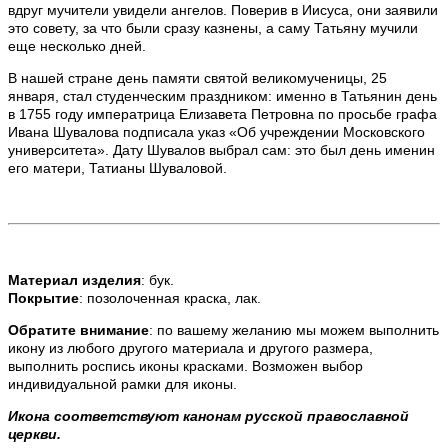
вдруг мучители увидели ангелов. Поверив в Иисуса, они заявили
это совету, за что были сразу казнены, а саму Татьяну мучили
еще несколько дней.
В нашей стране день памяти святой великомученицы, 25
января, стал студенческим праздником: именно в Татьянин день
в 1755 году императрица Елизавета Петровна по просьбе графа
Ивана Шувалова подписала указ «Об учреждении Московского
университета». Дату Шувалов выбрал сам: это был день именин
его матери, Татианы Шуваловой.
Материал изделия
: бук.
Покрытие
: позолоченная краска, лак.
Обратите внимание
: по вашему желанию мы можем выполнить
икону из любого другого материала и другого размера,
выполнить роспись иконы красками. Возможен выбор
индивидуальной рамки для иконы.
Икона соответствуют канонам русской православной
церкви.