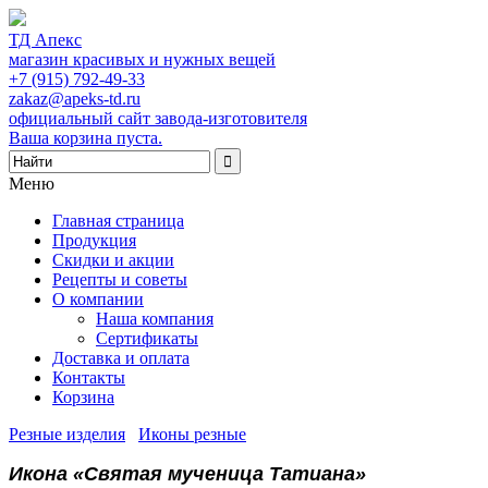
ТД Апекс
магазин красивых и нужных вещей
+7 (915) 792-49-33
zakaz@apeks-td.ru
официальный сайт завода-изготовителя
Ваша корзина пуста.
Меню
Главная страница
Продукция
Скидки и акции
Рецепты и советы
О компании
Наша компания
Сертификаты
Доставка и оплата
Контакты
Корзина
Резные изделия
/
Иконы резные
/
Икона «Святая мученица Татиана»