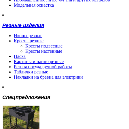
Модельная оснастка
Резные изделия
Иконы резные
Кресты резные
Кресты подвесные
Кресты настенные
Пасха
Картины и панно резные
Резная посуда ручной работы
Таблички резные
Накладки на бревна для электрики
Спецпредложения