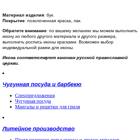
Материал изделия
: бук.
Покрытие
: позолоченная краска, лак.
Обратите внимание
: по вашему желанию мы можем выполнить
икону из любого другого материала и другого размера,
выполнить роспись иконы красками. Возможен выбор
индивидуальной рамки для иконы.
Икона соответствуют канонам русской православной
церкви.
Чугунная посуда и барбекю
Спецпредложения
Чугунная посуда
Мангалы и решетки для гриля
Литейное производство
Промышленное литье чугуна и других металлов