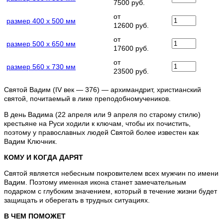
7500 руб.
от
размер 400 х 500 мм
12600 руб.
от
размер 500 х 650 мм
17600 руб.
от
размер 560 х 730 мм
23500 руб.
Святой Вадим (IV век — 376) — архимандрит, христианский
святой, почитаемый в лике преподобномучеников.
В день Вадима (22 апреля или 9 апреля по старому стилю)
крестьяне на Руси ходили к ключам, чтобы их почистить,
поэтому у православных людей Святой более известен как
Вадим Ключник.
КОМУ И КОГДА ДАРЯТ
Святой является небесным покровителем всех мужчин по имени
Вадим. Поэтому именная икона станет замечательным
подарком с глубоким значением, который в течение жизни будет
защищать и оберегать в трудных ситуациях.
В ЧЕМ ПОМОЖЕТ