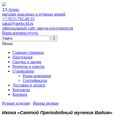
ТД Апекс
магазин красивых и нужных вещей
+7 (915) 792-49-33
zakaz@apeks-td.ru
официальный сайт завода-изготовителя
Ваша корзина пуста.
Меню
Главная страница
Продукция
Скидки и акции
Рецепты и советы
О компании
Наша компания
Сертификаты
Доставка и оплата
Контакты
Корзина
Резные изделия
/
Иконы резные
/
Икона «Святой Преподобный мученик Вадим»