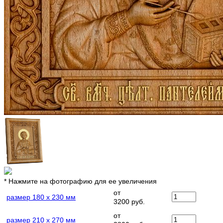
* Нажмите на фотографию для ее увеличения
от
размер 180 х 230 мм
3200 руб.
от
размер 210 х 270 мм