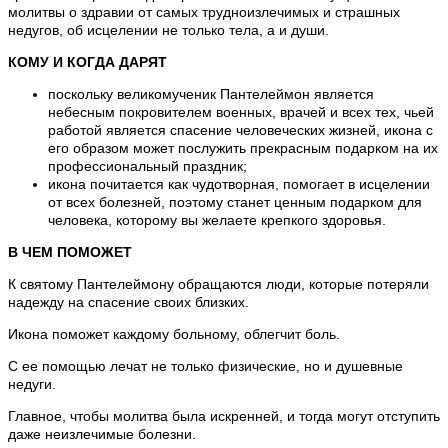
молитвы о здравии от самых трудноизлечимых и страшных
недугов, об исцелении не только тела, а и души.
КОМУ И КОГДА ДАРЯТ
поскольку великомученик Пантелеймон является
небесным покровителем военных, врачей и всех тех, чьей
работой является спасение человеческих жизней, икона с
его образом может послужить прекрасным подарком на их
профессиональный праздник;
икона почитается как чудотворная, помогает в исцелении
от всех болезней, поэтому станет ценным подарком для
человека, которому вы желаете крепкого здоровья.
В ЧЕМ ПОМОЖЕТ
К святому Пантелеймону обращаются люди, которые потеряли
надежду на спасение своих близких.
Икона поможет каждому больному, облегчит боль.
С ее помощью лечат не только физические, но и душевные
недуги.
Главное, чтобы молитва была искренней, и тогда могут отступить
даже неизлечимые болезни.