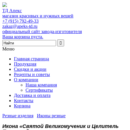
ТД Апекс
магазин красивых и нужных вещей
+7 (915) 792-49-33
zakaz@apeks-td.ru
официальный сайт завода-изготовителя
Ваша корзина пуста.
Меню
Главная страница
Продукция
Скидки и акции
Рецепты и советы
О компании
Наша компания
Сертификаты
Доставка и оплата
Контакты
Корзина
Резные изделия
/
Иконы резные
/
Икона «Святой Великомученик и Целитель