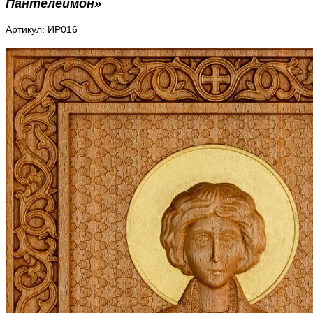
Пантелеймон»
Артикул: ИР016