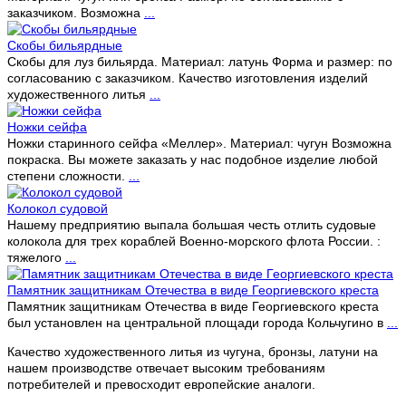
заказчиком. Возможна
...
Скобы бильярдные
Скобы для луз бильярда. Материал: латунь Форма и размер: по
согласованию с заказчиком. Качество изготовления изделий
художественного литья
...
Ножки сейфа
Ножки старинного сейфа «Меллер». Материал: чугун Возможна
покраска. Вы можете заказать у нас подобное изделие любой
степени сложности.
...
Колокол судовой
Нашему предприятию выпала большая честь отлить судовые
колокола для трех кораблей Военно-морского флота России. :
тяжелого
...
Памятник защитникам Отечества в виде Георгиевского креста
Памятник защитникам Отечества в виде Георгиевского креста
был установлен на центральной площади города Кольчугино в
...
Качество художественного литья из чугуна, бронзы, латуни на
нашем производстве отвечает высоким требованиям
потребителей и превосходит европейские аналоги.