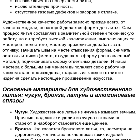
высокое качество поверхности литья,
исключительную прочность,
отсутствие газовых дефектов и засоров в отливке.
Художественное качество работы зависит, прежде всего, от
качества модели, по которой делается форма для литья. Сам
процесс литья составляет в значительной степени техническую
работу, но он требует высокой квалификации, выполняющих ее
мастеров. Более того, мастеру приходится дорабатывать
отливку: зачищать швы на месте стыкования формы, снимать
остатки литников (место, откуда шел в форму расплавленный
металл), подчеканивать форму отдельных деталей. И наши
мастера с большим вниманием выполняют свою работу на
каждом этапе производства, стараясь из каждого отлитого
изделия сделать настоящее произведение искусства.
Основные материалы для художественного
литья: чугун, бронза, латунь и алюминиевые
сплавы
Чугун
. Художественное литье из чугуна называют вечным.
Прочные, надежные изделия из чугуна с годами не
стареют, а наоборот становятся еще ценнее.
Бронза
. Что касается бронзового литья, то, несмотря на
дороговизну, количество поклонников таких изделий