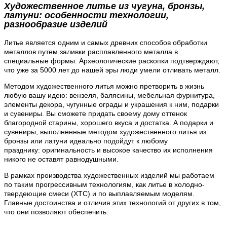
Художественное литье из чугуна, бронзы,
латуни: особенности технологии,
разнообразие изделий
Литье является одним и самых древних способов обработки
металлов путем заливки расплавленного металла в
специальные формы. Археологические раскопки подтверждают,
что уже за 5000 лет до нашей эры люди умели отливать металл.
Методом художественного литья можно претворить в жизнь
любую вашу идею: вензеля, балясины, мебельная фурнитура,
элементы декора, чугунные ограды и украшения к ним, подарки
и сувениры. Вы сможете придать своему дому оттенок
благородной старины, хорошего вкуса и достатка. А подарки и
сувениры, выполненные методом художественного литья из
бронзы или латуни идеально подойдут к любому
празднику: оригинальность и высокое качество их исполнения
никого не оставят равнодушными.
В рамках производства художественных изделий мы работаем
по таким прогрессивным технологиям, как литье в холодно-
твердеющие смеси (ХТС) и по выплавляемым моделям.
Главные достоинства и отличия этих технологий от других в том,
что они позволяют обеспечить: