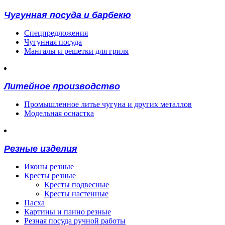
Чугунная посуда и барбекю
Спецпредложения
Чугунная посуда
Мангалы и решетки для гриля
Литейное производство
Промышленное литье чугуна и других металлов
Модельная оснастка
Резные изделия
Иконы резные
Кресты резные
Кресты подвесные
Кресты настенные
Пасха
Картины и панно резные
Резная посуда ручной работы