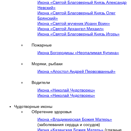
Икона «Святой Благоверный Князь Александр
Невский»
Икона «Святой Благоверный Князь Олег
Брянский»
Икона «Святой мученик Иоанн Воин»
Икона «Святой Архангел Михаил»
Икона «Святой Благоверный Князь Игорь»
Пожарные
Икона Богородицы «Неопалимая Купина»
Моряки, рыбаки
Икона «Апостол Андрей Первозванный»
Водители
Икона «Николай Чудотворец»
Икона «Николай Чудотворец»
Чудотворные иконы
Обретение здоровья
Икона «Владимирская Божия Матерь»
(заболевания сердца и сосудов)
Икона «Казанская Божия Матерь»
(глазные