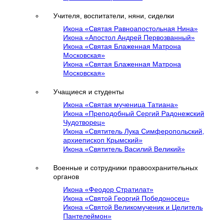
Учителя, воспитатели, няни, сиделки
Икона «Святая Равноапостольная Нина»
Икона «Апостол Андрей Первозванный»
Икона «Святая Блаженная Матрона
Московская»
Икона «Святая Блаженная Матрона
Московская»
Учащиеся и студенты
Икона «Святая мученица Татиана»
Икона «Преподобный Сергий Радонежский
Чудотворец»
Икона «Святитель Лука Симферопольский,
архиепископ Крымский»
Икона «Святитель Василий Великий»
Военные и сотрудники правоохранительных
органов
Икона «Феодор Стратилат»
Икона «Святой Георгий Победоносец»
Икона «Святой Великомученик и Целитель
Пантелеймон»