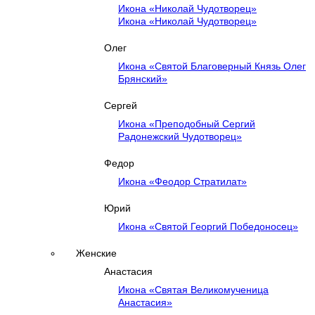
Икона «Николай Чудотворец»
Икона «Николай Чудотворец»
Олег
Икона «Святой Благоверный Князь Олег
Брянский»
Сергей
Икона «Преподобный Сергий
Радонежский Чудотворец»
Федор
Икона «Феодор Стратилат»
Юрий
Икона «Святой Георгий Победоносец»
Женские
Анастасия
Икона «Святая Великомученица
Анастасия»