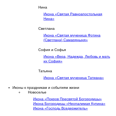
Нина
Икона «Святая Равноапостольная
Нина»
Светлана
Икона «Святая мученица Фотина
(Светлана) Самаряныня»
София и Софья
Икона «Вера, Надежда, Любовь и мать
их София»
Татьяна
Икона «Святая мученица Татиана»
Иконы к праздникам и событиям жизни
Новоселье
Икона «Покров Пресвятой Богородицы»
Икона Богородицы «Неопалимая Купина»
Икона «Господь Вседержитель»